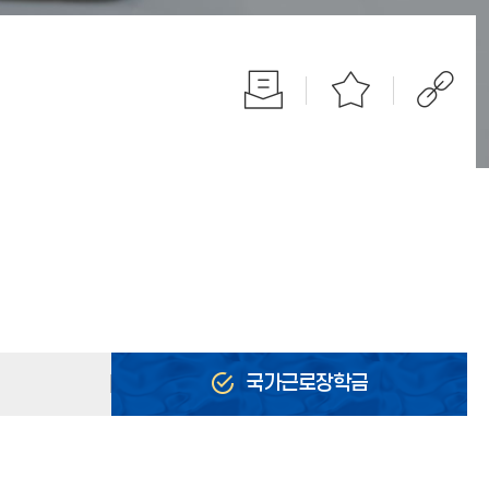
국가근로장학금