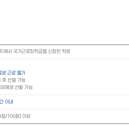
지에서 국가근로장학금을 신청한 학생
수료생 근로 불가
 후 선발 가능
업유예생 선발 가능
간 이내
0점/100점) 이상