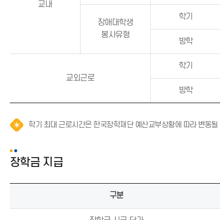
교내
학기
장애대학생
봉사유형
방학
학기
교외근로
방학
학기 최대 근로시간은 한국장학재단 예산교부상황에 따라 변동될 
장학금 지급
구분