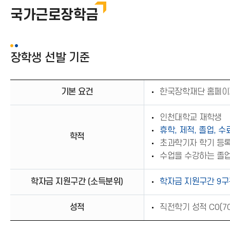
국가근로장학금
장학생 선발 기준
기본 요건
한국장학재단 홈페이
인천대학교 재학생
휴학, 제적, 졸업, 
학적
초과학기자 학기 등록
수업을 수강하는 졸
학자금 지원구간 (소득분위)
학자금 지원구간 9구
성적
직전학기 성적 C0(7