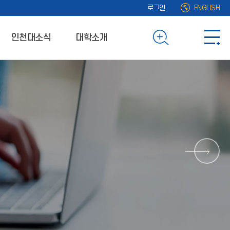
로그인
ENGLISH
인천대소식
대학소개