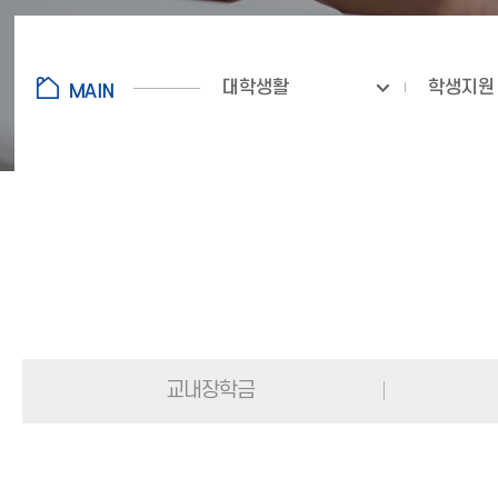
대학생활
학생지원
교내장학금