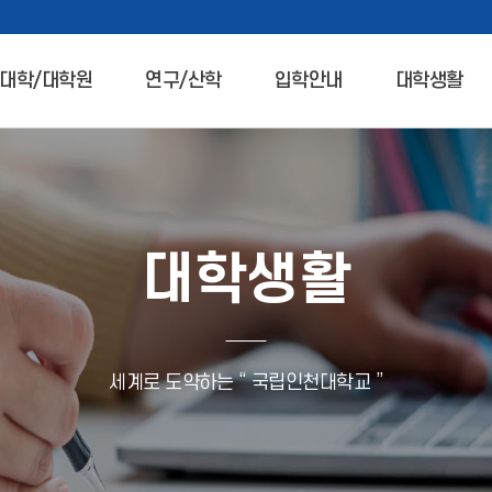
대학/대학원
연구/산학
입학안내
대학생활
대학생활
세계로 도약하는 “ 국립인천대학교 ”