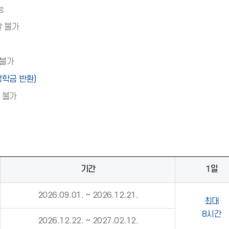
능
발 불가
 불가
학금 반환)
 불가
기간
1일
2026.09.01. ~ 2026.12.21.
최대
8시간
2026.12.22. ~ 2027.02.12.