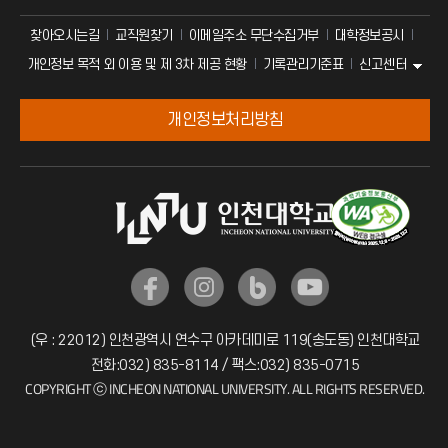
찾아오시는길
교직원찾기
이메일주소 무단수집거부
대학정보공시
신고센터
개인정보 목적 외 이용 및 제 3차 제공 현황
기록관리기준표
개인정보처리방침
(우 : 22012) 인천광역시 연수구 아카데미로 119(송도동) 인천대학교
전화:032) 835-8114 / 팩스:032) 835-0715
COPYRIGHT ⓒ INCHEON NATIONAL UNIVERSITY. ALL RIGHTS RESERVED.