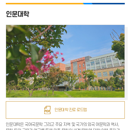
인문대학 전체
인문대학
국어국문학과
영어영문학과
독어독문학과
불어불문학과
일본지역문화학과
중어중국학과
인문대학 진로 로드맵
인문대학은 국어국문학 그리고 주요 지역 및 국가의 외국 어문학과 역사,