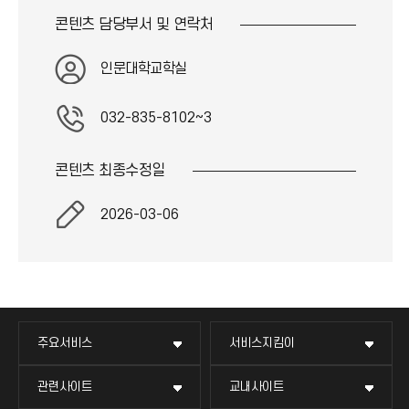
콘텐츠 담당부서 및
연락처
인문대학교학실
032-835-8102~3
콘텐츠 최종
수정일
2026-03-06
주요서비스
서비스지킴이
관련사이트
교내사이트