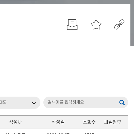
제목
작성자
작성일
조회수
파일첨부