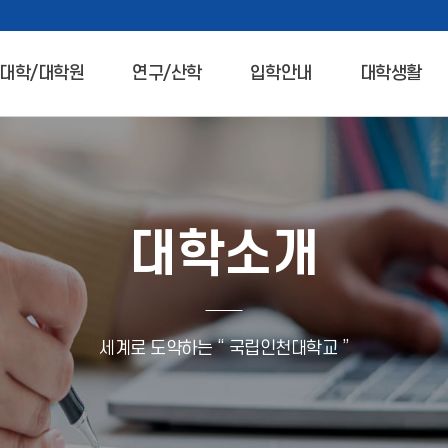
대학/대학원
연구/산학
입학안내
대학생활
대학소개
세계로 도약하는 “ 국립인천대학교 ”