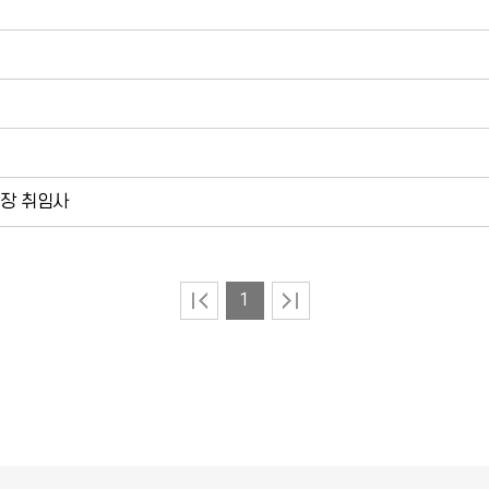
총장 취임사
1