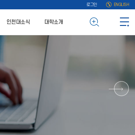
로그인
ENGLISH
인천대소식
대학소개