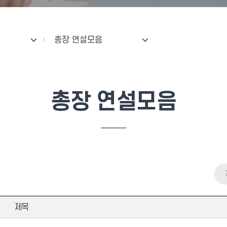
총장 연설모음
총장 연설모음
제목