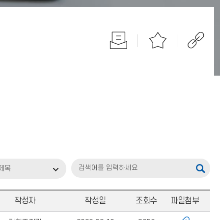
제목
작성자
작성일
조회수
파일첨부