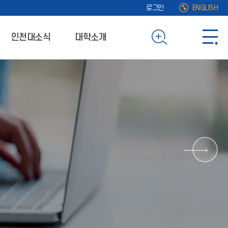
로그인
ENGLISH
인천대소식
대학소개