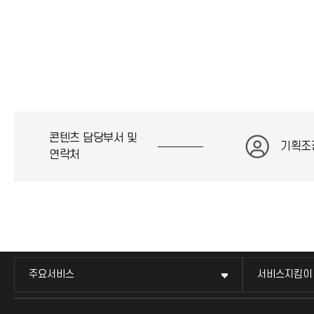
콘텐츠 담당부서 및
기획조
연락처
주요서비스
서비스지킴이