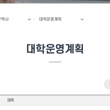
/역사
대학운영계획
대학운영계획
제목