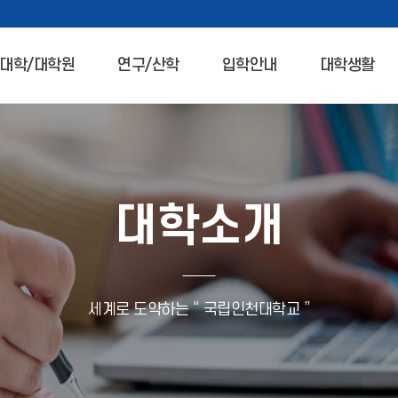
대학/대학원
연구/산학
입학안내
대학생활
대학소개
세계로 도약하는 “ 국립인천대학교 ”