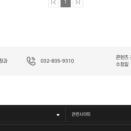
1
콘텐츠 
정과
032-835-9310
수정일
관련사이트