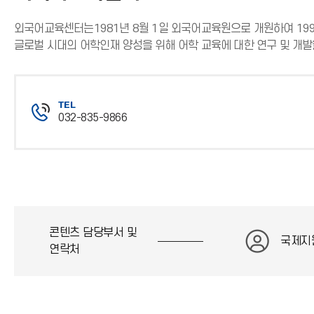
외국어교육센터는1981년 8월 1일 외국어교육원으로 개원하여 199
글로벌 시대의 어학인재 양성을 위해 어학 교육에 대한 연구 및 개발
TEL
032-835-9866
전
화
번
호
콘텐츠 담당부서 및
국제지
연락처