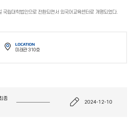
월 6일 국립대학법인으로 전환되면서 외국어교육센터로 개명되었다.
LOCATION
미래관 310호
위
치
최종
2024-12-10