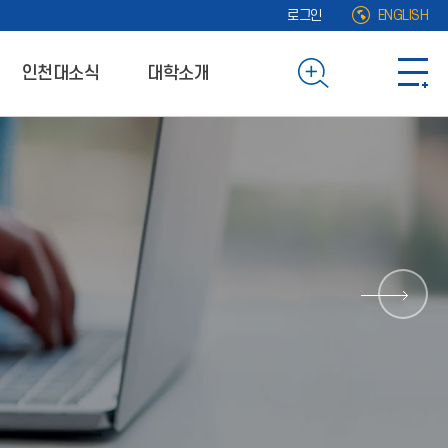
로그인
ENGLISH
인천대소식
대학소개