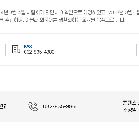
4년 3월 4일 시립화가 되면서 어학원으로 개명하였고, 2013년 3
을 추진하며, 아울러 외국어를 생활화하는 교육을 목적으로 한다.
FAX
032-835-4380
팩
스
번
호
콘텐츠 
원과
032-835-9866
수정일