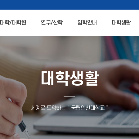
대학/대학원
연구/산학
입학안내
대학생활
대학생활
세계로 도약하는 “ 국립인천대학교 ”