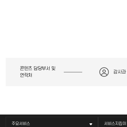
콘텐츠 담당부서 및
감사과
연락처
주요서비스
서비스지킴이