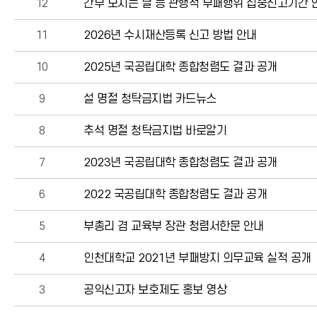
12
간부 모시는 날 등 관행적 부패행위 집중신고기간 
11
2026년 수시재산등록 신고 방법 안내
10
2025년 국공립대학 종합청렴도 결과 공개
9
설 명절 청탁금지법 카드뉴스
8
추석 명절 청탁금지법 바로알기
7
2023년 국공립대학 종합청렴도 결과 공개
6
2022 국공립대학 종합청렴도 결과 공개
5
부총리 겸 교육부 장관 청렴서한문 안내
4
인천대학교 2021년 부패방지 의무교육 실적 공개
3
공익신고자 보호제도 홍보 영상