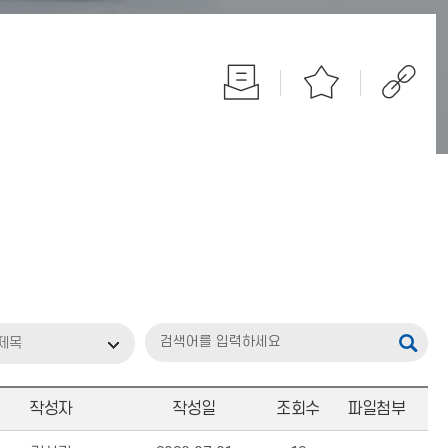
제목
작성자
작성일
조회수
파일첨부