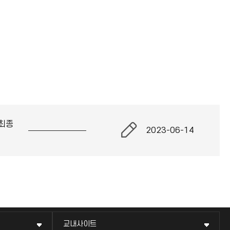
최종
2023-06-14
교내사이트