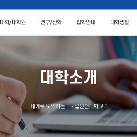
대학/대학원
연구/산학
입학안내
대학생활
대학소개
세계로 도약하는 “ 국립인천대학교 ”