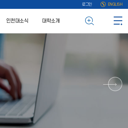
로그인
ENGLISH
인천대소식
대학소개