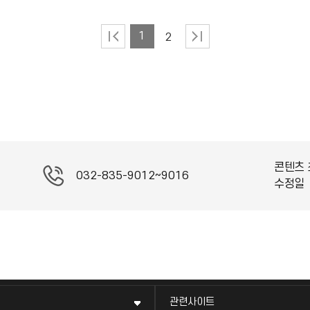
1
2
콘텐츠 
032-835-9012~9016
수정일
관련사이트