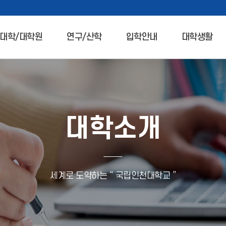
대학/대학원
연구/산학
입학안내
대학생활
대학소개
세계로 도약하는 “ 국립인천대학교 ”