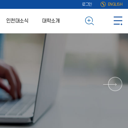
로그인
ENGLISH
인천대소식
대학소개