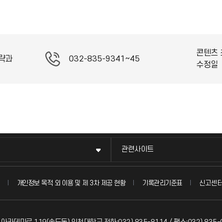
콘텐츠 
략과
032-835-9341~45
수정일
관련사이트
신고센
개인정보 목적 외 이용 및 제 3차 제공 현황
기록관리기준표