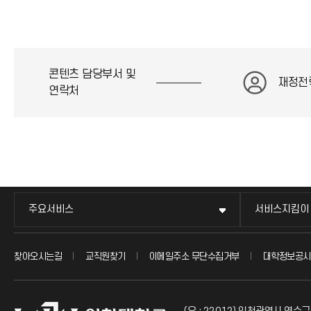
콘텐츠 담당부서 및
재정전
연락처
주요서비스
서비스지킴이
찾아오시는길
교직원찾기
이메일주소 무단수집거부
대학정보공시