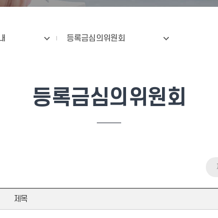
내
등록금심의위원회
등록금심의위원회
제목