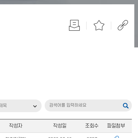
제목
작성자
작성일
조회수
파일첨부