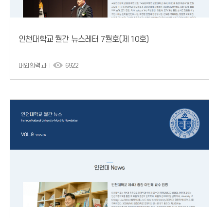
인천대학교 월간 뉴스레터 7월호(제 10호)
대외협력과
6922