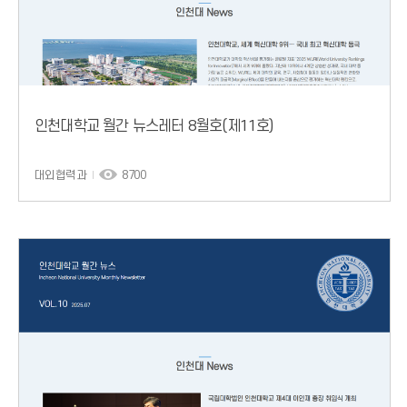
인천대학교 월간 뉴스레터 8월호(제11호)
대외협력과
8700