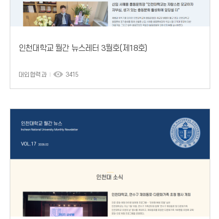
인천대학교 월간 뉴스레터 3월호(제18호)
대외협력과
3415