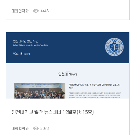
대외협력과
4446
인천대학교 월간 뉴스레터 12월호(제15호)
대외협력과
5028