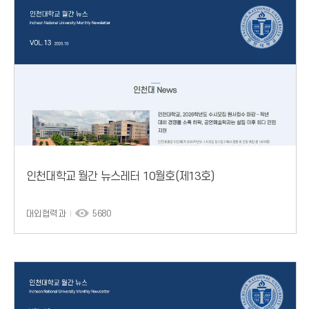
인천대학교 월간 뉴스레터 10월호(제13호)
대외협력과
5680