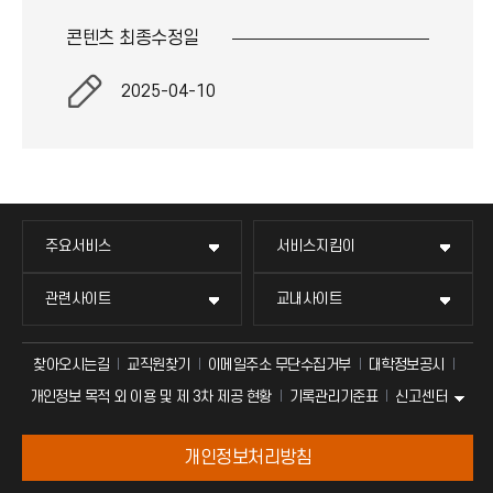
콘텐츠 최종
수정일
2025-04-10
주요서비스
서비스지킴이
관련사이트
교내사이트
찾아오시는길
교직원찾기
이메일주소 무단수집거부
대학정보공시
신고센터
개인정보 목적 외 이용 및 제 3차 제공 현황
기록관리기준표
개인정보처리방침