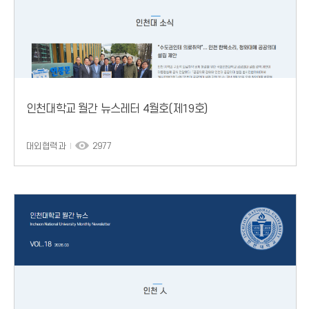
인천대학교 월간 뉴스레터 4월호(제19호)
대외협력과
2977