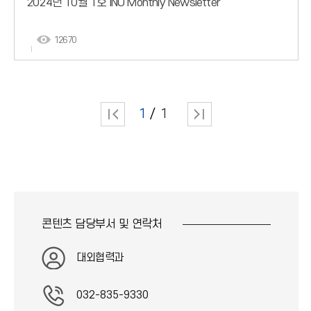
2024년 10월 1호 INU Monthly Newsletter
12670
1
1
콘텐츠 담당부서 및
연락처
대외협력과
032-835-9330