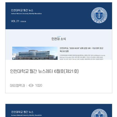
인천대학교 월간 뉴스레터 6월호(제21호)
대외협력과
1020