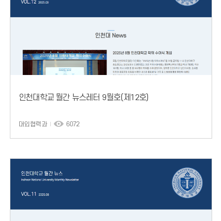
인천대학교 월간 뉴스레터 9월호(제12호)
대외협력과
6072