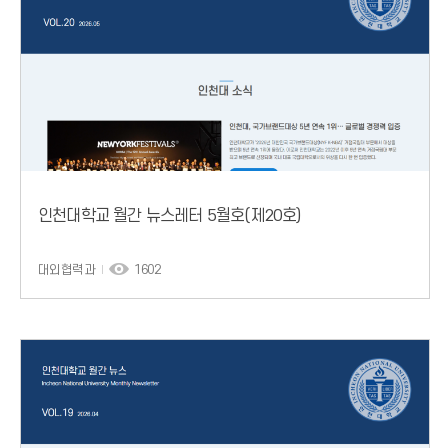
인천대학교 월간 뉴스레터 5월호(제20호)
대외협력과
1602