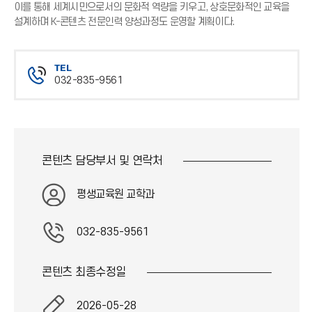
이를 통해 세계시민으로서의 문화적 역량을 키우고, 상호문화적인 교육을
설계하며 K-콘텐츠 전문인력 양성과정도 운영할 계획이다.
TEL
032-835-9561
전
화
번
호
콘텐츠 담당부서 및
연락처
평생교육원 교학과
032-835-9561
콘텐츠 최종
수정일
2026-05-28