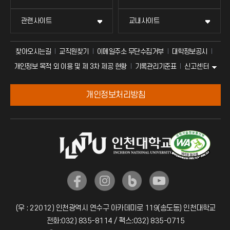
관련사이트
교내사이트
찾아오시는길
교직원찾기
이메일주소 무단수집거부
대학정보공시
신고센터
개인정보 목적 외 이용 및 제 3차 제공 현황
기록관리기준표
개인정보처리방침
(우 : 22012) 인천광역시 연수구 아카데미로 119(송도동) 인천대학교
전화:032) 835-8114 / 팩스:032) 835-0715