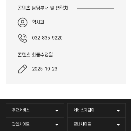
콘텐츠 담당부서 및
연락처
학사과
032-835-9220
콘텐츠 최종
수정일
2025-10-23
주요서비스
서비스지킴이
관련사이트
교내사이트