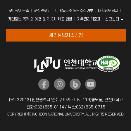
찾아오시는길
교직원찾기
이메일주소 무단수집거부
대학정보공시
신고센터
개인정보 목적 외 이용 및 제 3차 제공 현황
기록관리기준표
개인정보처리방침
(우 : 22012) 인천광역시 연수구 아카데미로 119(송도동) 인천대학교
전화:032) 835-8114 / 팩스:032) 835-0715
COPYRIGHT ⓒ INCHEON NATIONAL UNIVERSITY. ALL RIGHTS RESERVED.