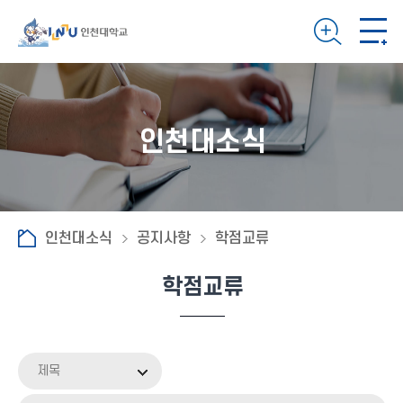
인천대소식
인천대소식
공지사항
학점교류
학점교류
제목