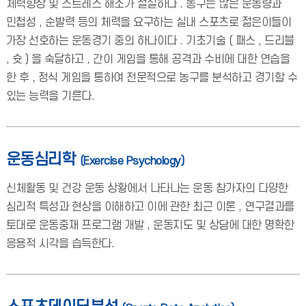
체력향상 및 스트레스 해소가 절실하다 . 농구는 많은 운동량과
민첩성 , 순발력 등의 체력을 요구하는 실내 스포츠로 젊은이들이
가장 선호하는 운동경기 중의 하나이다 . 기초기술 ( 패스 , 드리블
, 슛 ) 을 숙달하고 , 간이 게임을 통해 공격과 수비에 대한 연습을
한 후 , 정식 게임을 통하여 전문적으로 농구를 분석하고 경기할 수
있는 능력을 기른다.
운동심리학
(Exercise Psychology)
신체활동 및 건강 운동 상황에서 나타나는 운동 참가자의 다양한
심리적 특성과 현상을 이해하고 이에 관한 최근 이론 , 연구결과를
토대로 운동중재 프로그램 개발 , 운동지도 및 상담에 대한 명확한
응용적 시각을 습득한다.