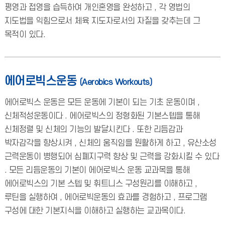
평영과 접영을 습득하여 개인혼영을 완성하고 , 각 영법의
지도법을 익힘으로서 체육 지도자로서의 자질을 갖추는데 그
목적이 있다.
에어로빅스운동
(Aerobics Workouts)
에어로빅스 운동은 모든 운동에 기본이 되는 기초 운동이며 ,
신체적성운동이다 . 에어로빅스의 정형화된 기본스텝을 통해
신체정렬 및 신체의 기능의 발달시킨다 . 또한 리듬감과
박자감각을 향상시켜 , 신체의 움직임을 원활하게 하고 , 유산소성
근력운동이 병행되어 심폐지구력 향상 및 근력을 강화시킬 수 있다
. 모든 리듬운동의 기본이 에어로빅스 운동 교과목을 통해
에어로빅스의 기본 스텝 및 휘트니스 구성원리를 이해하고 ,
루틴을 실행하여 , 에어로빅운동의 효과를 경험하고 , 프로그램
구성에 대한 기본지식을 이해하고 실행하는 교과목이다.