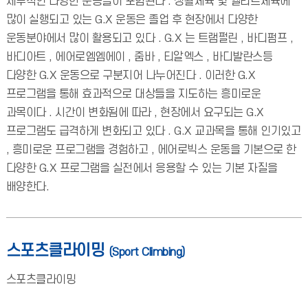
세부적인 다양한 운동들이 포함된다 . 생활체육 및 엘리트체육에
많이 실행되고 있는 G.X 운동은 졸업 후 현장에서 다양한
운동분야에서 많이 활용되고 있다 . G.X 는 트램펄린 , 바디펌프 ,
바디아트 , 에어로엠엠에이 , 줌바 , 티알엑스 , 바디발란스등
다양한 G.X 운동으로 구분지어 나누어진다 . 이러한 G.X
프로그램을 통해 효과적으로 대상들을 지도하는 흥미로운
과목이다 . 시간이 변화됨에 따라 , 현장에서 요구되는 G.X
프로그램도 급격하게 변화되고 있다 . G.X 교과목을 통해 인기있고
, 흥미로운 프로그램을 경험하고 , 에어로빅스 운동을 기본으로 한
다양한 G.X 프로그램을 실전에서 응용할 수 있는 기본 자질을
배양한다.
스포츠클라이밍
(Sport Climbing)
스포츠클라이밍