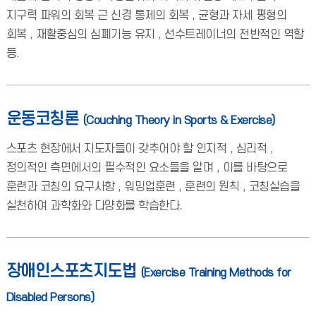
지구력 파워의 회복 근 신경 통제의 회복 , 균형과 자세 평형의
회복 , 재활중심의 심폐기능 유지 , 선수트레이너의 전반적인 역할
등.
운동코칭론
(Couching Theory in Sports & Exercise)
스포츠 현장에서 지도자들이 갖추어야 할 인지적 , 심리적 ,
정의적인 측면에서의 필수적인 요소들을 알며 , 이를 바탕으로
훈련과 코칭의 요구사항 , 워밍업훈련 , 훈련의 원칙 , 코칭실습을
실천하여 과학화와 다양화를 학습한다.
장애인스포츠지도법
(Exercise Training Methods for
Disabled Persons)