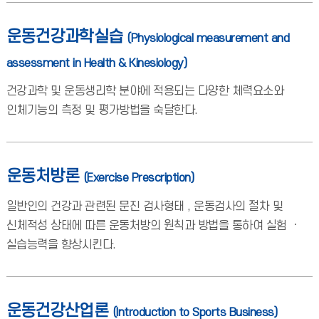
운동건강과학실습
(Physiological measurement and
assessment in Health & Kinesiology)
건강과학 및 운동생리학 분야에 적용되는 다양한 체력요소와
인체기능의 측정 및 평가방법을 숙달한다.
운동처방론
(Exercise Prescription)
일반인의 건강과 관련된 문진 검사형태 , 운동검사의 절차 및
신체적성 상태에 따른 운동처방의 원칙과 방법을 통하여 실험 ㆍ
실습능력을 향상시킨다.
운동건강산업론
(Introduction to Sports Business)