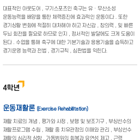
대표적인 아웃도어 , 구기스포츠인 축구는 유 · 무산소성
운동능력을 배양을 통한 체력증진에 효과적인 운동이다 . 또한
경기상황 변화에 적절히 대처해야 하고 자신감 , 창의력 , 및 빠른
두뇌 회전을 필요로 하므로 인지 , 정서적인 발달에도 크게 도움이
된다 . 수업을 통해 축구에 대한 기본기술과 응용기술을 습득하고
경기운영 능력과 전법 , 경기규칙 , 심판법을 익힌다.
4학년
운동재활론
(Exercise Rehabilitation)
재활 치료의 개념 , 평가와 사정 , 보행 및 보조기구 , 부상선수의
재활프로그램 수립 , 재활 중 치유관정의 이해와 관리 , 부상선수
재활의 심리적 상항 , 가동범위의 회복과 유연성 제고 , 근력