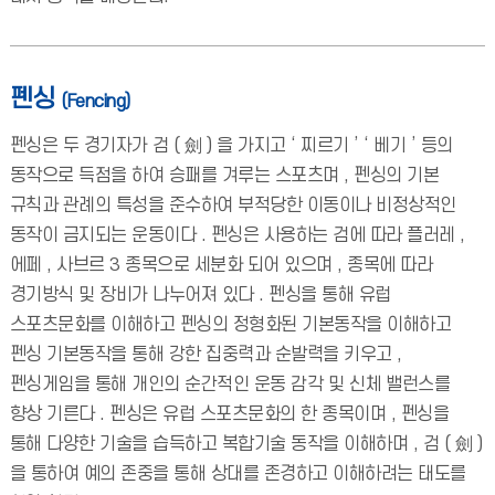
펜싱
(Fencing)
펜싱은 두 경기자가 검 ( 劍 ) 을 가지고 ‘ 찌르기 ’ ‘ 베기 ’ 등의
동작으로 득점을 하여 승패를 겨루는 스포츠며 , 펜싱의 기본
규칙과 관례의 특성을 준수하여 부적당한 이동이나 비정상적인
동작이 금지되는 운동이다 . 펜싱은 사용하는 검에 따라 플러레 ,
에페 , 사브르 3 종목으로 세분화 되어 있으며 , 종목에 따라
경기방식 및 장비가 나누어져 있다 . 펜싱을 통해 유럽
스포츠문화를 이해하고 펜싱의 정형화된 기본동작을 이해하고
펜싱 기본동작을 통해 강한 집중력과 순발력을 키우고 ,
펜싱게임을 통해 개인의 순간적인 운동 감각 및 신체 밸런스를
향상 기른다 . 펜싱은 유럽 스포츠문화의 한 종목이며 , 펜싱을
통해 다양한 기술을 습득하고 복합기술 동작을 이해하며 , 검 ( 劍 )
을 통하여 예의 존중을 통해 상대를 존경하고 이해하려는 태도를