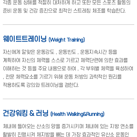
각종 운동 상해를 적절히 대처하게 하고 또한 모든 스포츠 활동의
준비 운동 및 건강 증진으로 최적인 스트레칭 체조를 학습한다.
웨이트트레이닝
(Weight Training)
자신에게 알맞은 운동강도 , 운동빈도 , 운동지속시간 등을
계획하여 자신의 체력을 스스로 기르고 체력단련에 의한 효과를
이해하는 것 등을 주요 내용으로 하여 , 각 부위별 체력을 육성하여
, 전문 체력요소를 기르기 위해 운동 처방의 과학적인 원리를
적용하도록 강의와 트레이닝을 겸한다.
건강워킹 & 러닝
(Health Walking&Running)
체내에 들어오는 산소의 양을 증가시키며 체내에 있는 지방 연소를
활발히 진행시켜 체지방을 빼는 데 가장 효과적인 유산소 운동인