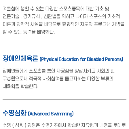
겨울철에 행할 수 있는 다양한 스포츠종목에 대한 기초 및
전문기술 , 경기규칙 , 심판법을 익히고 나아가 스포츠의 기초적
이론과 과학적 사실을 바탕으로 효과적인 지도와 프로그램 처방을
할 수 있는 능력을 배양한다.
장애인체육론
(Physical Education for Disabled Persons)
장애인들에게 스포츠를 통한 자긍심을 향상시키고 사회의 한
구성원으로서 적극적 사회참여를 돕고자하는 다양한 부류의
체육학을 학습한다.
수영심화
(Advanced Swimming)
수영 ( 심화 ) 과정은 수영기초에서 학습한 자유형과 배영을 토대로