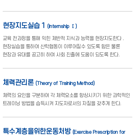
현장지도실습 1
(Internship Ⅰ)
교육 전과정을 통해 익힌 제반적 지식과 능력을 현장지도한다 .
현장실습을 통하여 산학협동이 이루어질수 있도록 함은 물론
현장과 유대를 공고히 하여 사회 진출에 도움이 되도록 한다.
체력관리론
(Theory of Training Method)
체력의 요인을 구분하여 각 체력요소를 향상시키기 위한 과학적인
트레이닝 방법을 습득시켜 지도자로서의 자질을 갖추게 한다.
특수계층을위한운동처방
(Exercise Prescription for