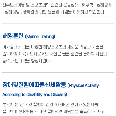
선수트레이닝 및 스포츠의학 관련된 운동상해 , 해부학 , 상해평가
, 상해예방 , 생해관리 대한 원론과 개념을 이해하고 학습한다.
해양훈련
(Marine Training)
여가증대에 따른 다양한 해양스포츠의 새로운 기능과 기술을
습득하여 체육지도자로서의 자질은 물론 훈련을 통하여 자신의
능력과 인내력을 향상시킨다.
장애및질환에따른신체활동
(Physical Activity
According to Disability and Disease)
본 강의는 장애 및 질병이 건강과 어떠한 관계가 있는지를
살펴보며 신체활동에 대한 일반적인 개념들을 습득한다 . 또한