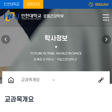
ENGLISH
인천대학교
입학안내
운동건강학부
학사정보
교과목개요
교과목개요