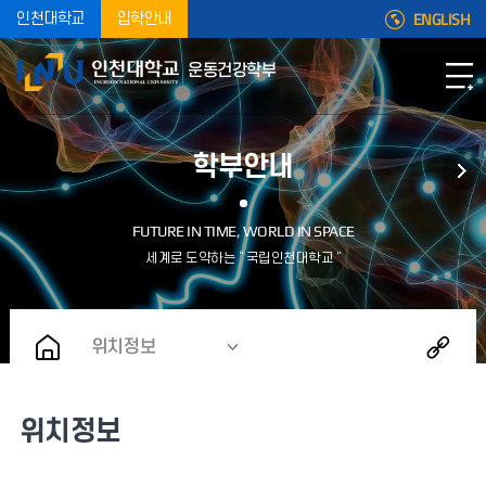
ENGLISH
인천대학교
입학안내
운동건강학부
학부안내
위치정보
위치정보