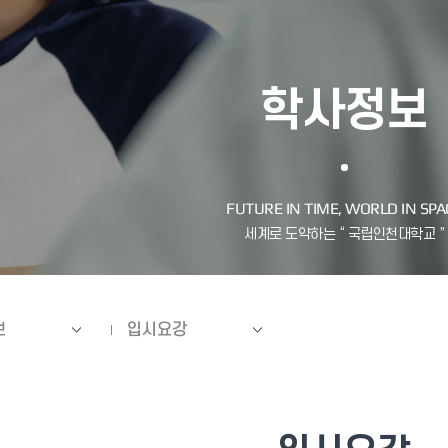
학사정보
보
입시요강