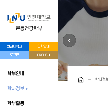
운동건강학부
인천대학교
입학안내
ENGLISH
로그인
학부안내
학사정
학사정보
학부활동