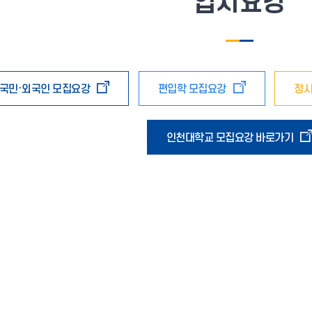
입시요강
국민·외국인 모집요강
편입학 모집요강
정시
인천대학교 모집요강 바로가기